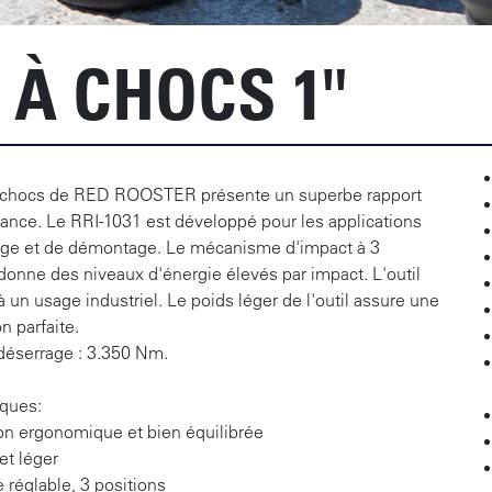
É À CHOCS 1"
à chocs de RED ROOSTER présente un superbe rapport
ance. Le RRI-1031 est développé pour les applications
ge et de démontage. Le mécanisme d'impact à 3
onne des niveaux d'énergie élevés par impact. L'outil
à un usage industriel. Le poids léger de l'outil assure une
n parfaite.
déserrage : 3.350 Nm.
iques:
on ergonomique et bien équilibrée
et léger
 réglable, 3 positions