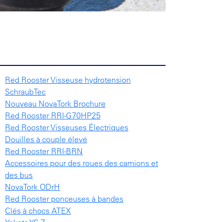
Red Rooster Visseuse hydrotension
SchraubTec
Nouveau NovaTork Brochure
Red Rooster RRI-G70HP25
Red Rooster Visseuses Électriques
Douilles à couple élevé
Red Rooster RRI-BRN
Accessoires pour des roues des camions et
des bus
NovaTork ODrH
Red Rooster ponceuses à bandes
Clés à chocs ATEX