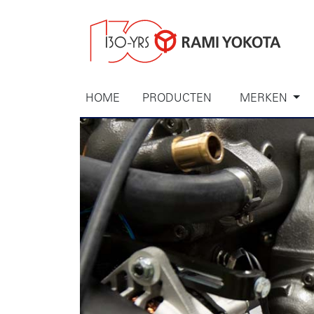
HOME
PRODUCTEN
MERKEN