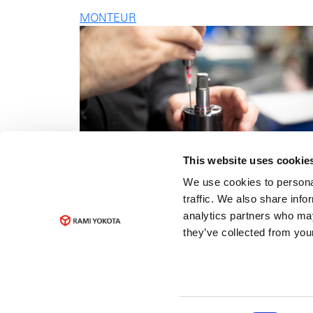
MONTEUR
This website uses cookie
We use cookies to personal
traffic. We also share info
analytics partners who may
they’ve collected from your