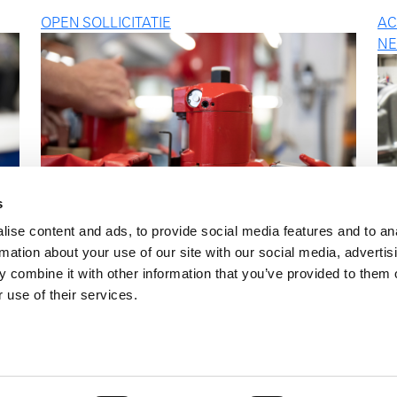
OPEN SOLLICITATIE
AC
NE
s
ise content and ads, to provide social media features and to an
rmation about your use of our site with our social media, advertis
 combine it with other information that you’ve provided to them o
 use of their services.