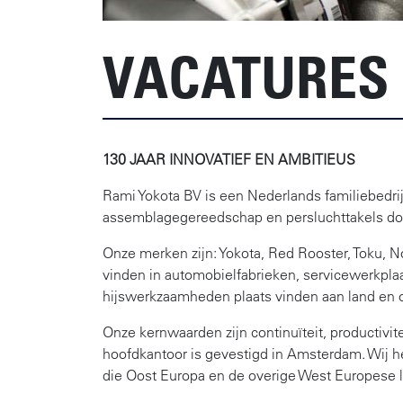
VACATURES
130 JAAR INNOVATIEF EN AMBITIEUS​
Rami Yokota BV is een Nederlands familiebedri
assemblagegereedschap en persluchttakels do
Onze merken zijn: Yokota, Red Rooster, Toku, 
vinden in automobielfabrieken, servicewerkplaa
hijswerkzaamheden plaats vinden aan land en 
Onze kernwaarden zijn continuïteit, productivi
hoofdkantoor is gevestigd in Amsterdam. Wij 
die Oost Europa en de overige West Europese 