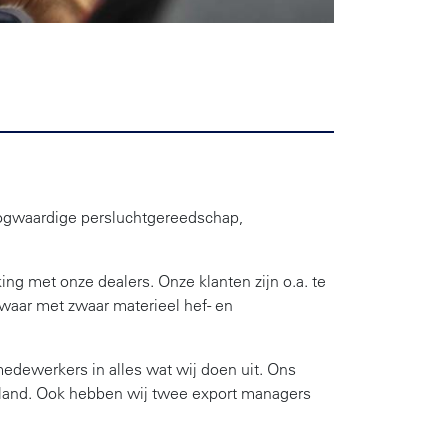
hoogwaardige persluchtgereedschap,
g met onze dealers. Onze klanten zijn o.a. te
 waar met zwaar materieel hef- en
medewerkers in alles wat wij doen uit. Ons
sland. Ook hebben wij twee export managers