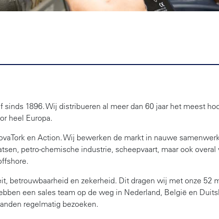
jf sinds 1896. Wij distribueren al meer dan 60 jaar het meest 
or heel Europa.
NovaTork en Action. Wij bewerken de markt in nauwe samenwerkin
tsen, petro-chemische industrie, scheepvaart, maar ook overal
offshore.
teit, betrouwbaarheid en zekerheid. Dit dragen wij met onze 52 
hebben een sales team op de weg in Nederland, België en Duit
landen regelmatig bezoeken.