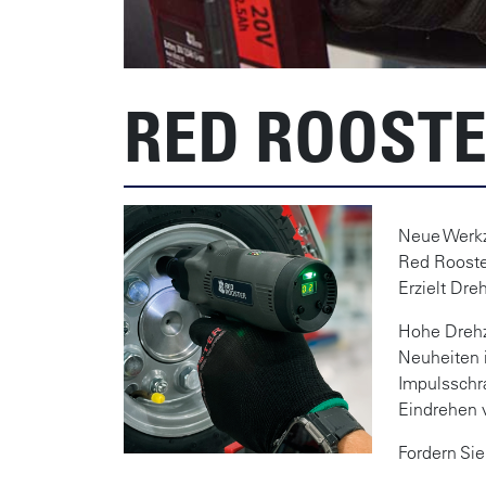
RED ROOSTE
Neue Werk
Red Rooste
Erzielt D
Hohe Drehz
Neuheiten 
Impulsschra
Eindrehen 
Fordern Sie