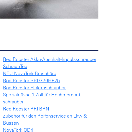
Red Rooster Akku-Abschalt-Impulsschrauber
SchraubTec
NEU NovaTork Broschüre
Red Rooster RRI-G70HP25
Red Rooster Elektroschrauber
Spezialnüsse 1 Zoll für Hochmoment-
schrauber
Red Rooster RRI-BRN
Zubehör für den Reifenservice an Lkw &
Bussen
NovaTork ODrH