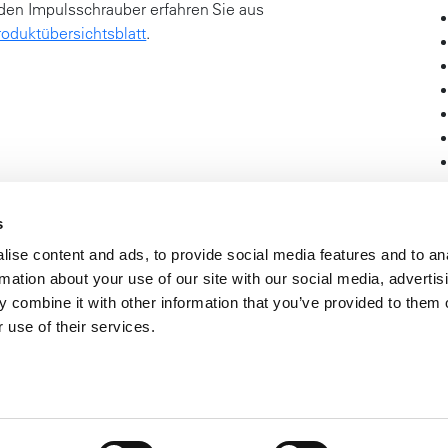
den Impulsschrauber erfahren Sie aus
oduktübersichtsblatt
.
s
ise content and ads, to provide social media features and to an
rmation about your use of our site with our social media, advertis
 combine it with other information that you’ve provided to them o
 use of their services.