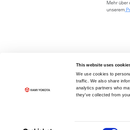
Mehr über 
unserem
Pr
This website uses cookie
We use cookies to personal
traffic. We also share info
analytics partners who may
they’ve collected from your
Consent