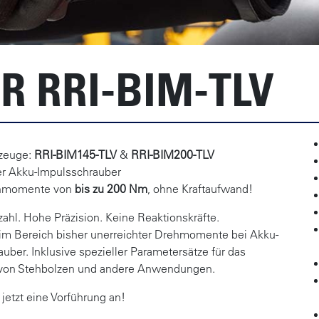
R RRI-BIM-TLV
zeuge:
RRI-BIM145-TLV
&
RRI-BIM200-TLV
r Akku-Impulsschrauber
rehmomente von
bis zu 200 Nm
, ohne Kraftaufwand!
ahl. Hohe Präzision. Keine Reaktionskräfte.
im Bereich bisher unerreichter Drehmomente bei Akku-
uber. Inklusive spezieller Parametersätze für das
von Stehbolzen und andere Anwendungen.
 jetzt eine Vorführung an!