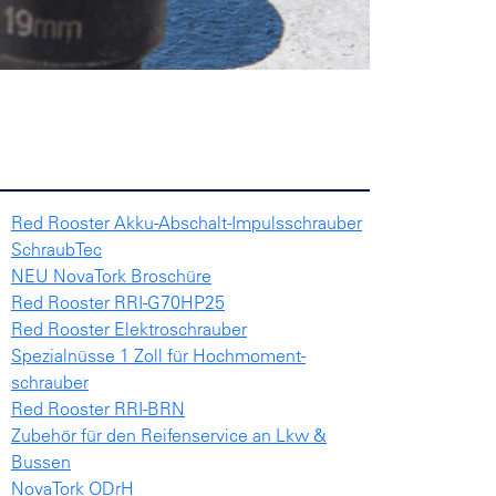
Red Rooster Akku-Abschalt-Impulsschrauber
SchraubTec
NEU NovaTork Broschüre
Red Rooster RRI-G70HP25
Red Rooster Elektroschrauber
Spezialnüsse 1 Zoll für Hochmoment-
schrauber
Red Rooster RRI-BRN
Zubehör für den Reifenservice an Lkw &
Bussen
NovaTork ODrH