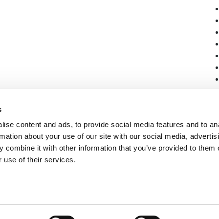
s
ise content and ads, to provide social media features and to an
rmation about your use of our site with our social media, advertis
 combine it with other information that you’ve provided to them o
 use of their services.