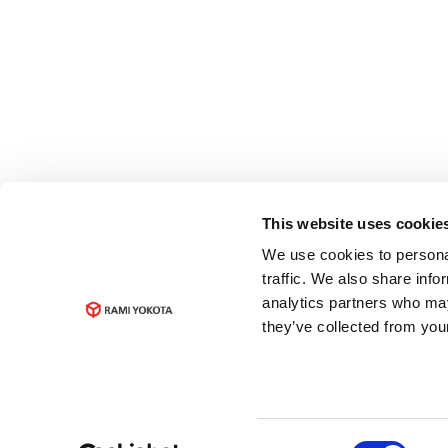
This website uses cookie
We use cookies to personal
traffic. We also share info
analytics partners who may
they’ve collected from your
Consent