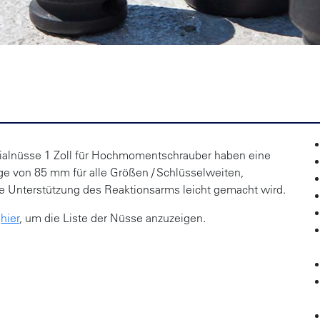
C
ialnüsse 1 Zoll für Hochmomentschrauber haben eine
e von 85 mm für alle Größen / Schlüsselweiten,
e Unterstützung des Reaktionsarms leicht gemacht wird.
e
hier
, um die Liste der Nüsse anzuzeigen.