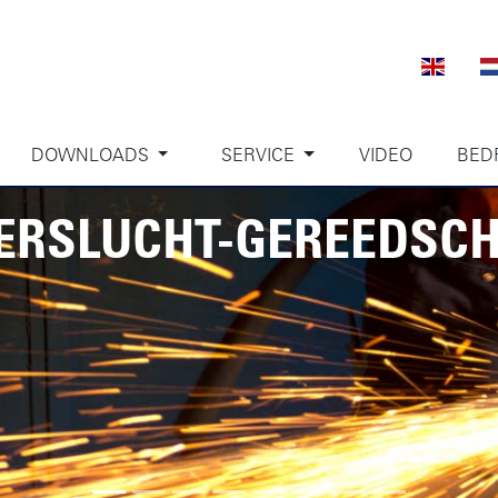
DOWNLOADS
SERVICE
VIDEO
BED
PERSLUCHT-GEREEDSC