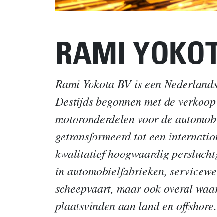
RAMI YOKO
Rami Yokota BV is een Nederlands 
Destijds begonnen met de verkoop 
motoronderdelen voor de automobiel
getransformeerd tot een internatio
kwalitatief hoogwaardig perslucht
in automobielfabrieken, servicewe
scheepvaart, maar ook overal waa
plaatsvinden aan land en offshore.