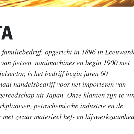
TA
familiebedrijf, opgericht in 1896 in Leeuward
van fietsen, naaimachines en begin 1900 met
sector, is het bedrijf begin jaren 60
naal handelsbedrijf voor het importeren van
gereedschap uit Japan. Onze klanten zijn te vi
rkplaatsen, petrochemische industrie en de
r met zwaar materieel hef- en hijswerkzaamhe