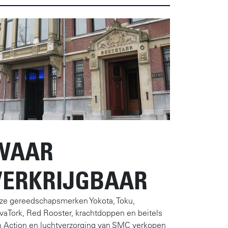
WAAR
VERKRIJGBAAR
ze gereedschapsmerken Yokota, Toku,
vaTork, Red Rooster, krachtdoppen en beitels
n Action en luchtverzorging van SMC verkopen