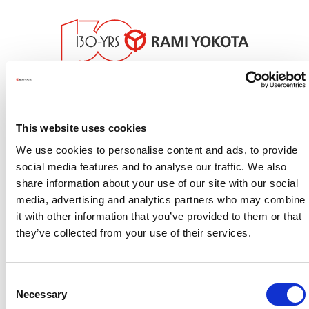
This website uses cookies
We use cookies to personalise content and ads, to provide
social media features and to analyse our traffic. We also
share information about your use of our site with our social
HOME
PRODUCTEN
MERKEN
media, advertising and analytics partners who may combine
it with other information that you’ve provided to them or that
DOWNLOADS
SERVICE
VIDEO
they’ve collected from your use of their services.
BEDRIJF
CONTACT
Consent
Necessary
Selection