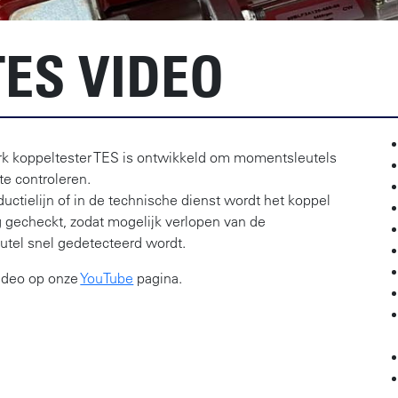
ES VIDEO
k koppeltester TES is ontwikkeld om momentsleutels
te controleren.
uctielijn of in de technische dienst wordt het koppel
 gecheckt, zodat mogelijk verlopen van de
tel snel gedetecteerd wordt.
video op onze
YouTube
pagina.