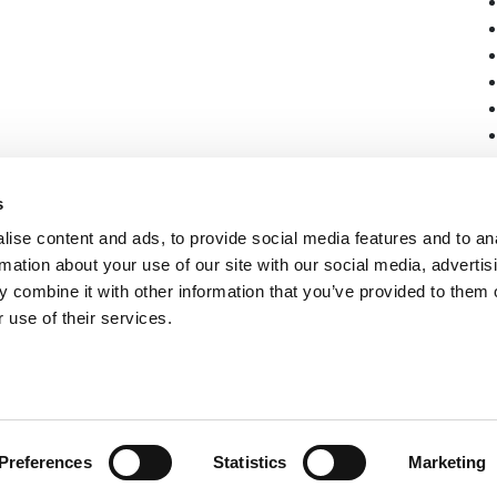
s
ise content and ads, to provide social media features and to an
rmation about your use of our site with our social media, advertis
 combine it with other information that you’ve provided to them o
 use of their services.
Preferences
Statistics
Marketing
erklaring